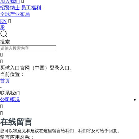
加入我们

招贤纳士
员工福利
全球产业布局
EN

JP
搜索


买球入口官网（中国）登录入口,
当前位置：
首页
-
联系我们
公司概况


在线留言
您可以将意见和建议在这里留言给我们，我们将及时给予回复。
留言应用名称：